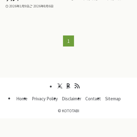
2026年1月9日
2026年8月6日
1
Home
Privacy Policy
Disclaimer
Contact
Sitemap
©
KOTOTABI