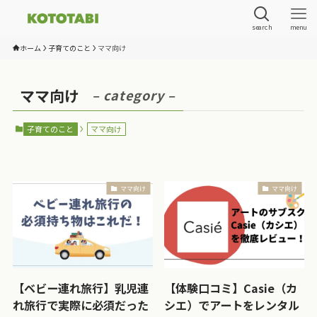
search
menu
ホーム
子育てのこと
ママ向け
ママ向け
– category –
子育てのこと
ママ向け
ママ向け
ママ向け
【ベビー連れ旅行】乳児連
【体験口コミ】Casie（カ
れ旅行で実際に必須だった
シエ）でアートをレンタル