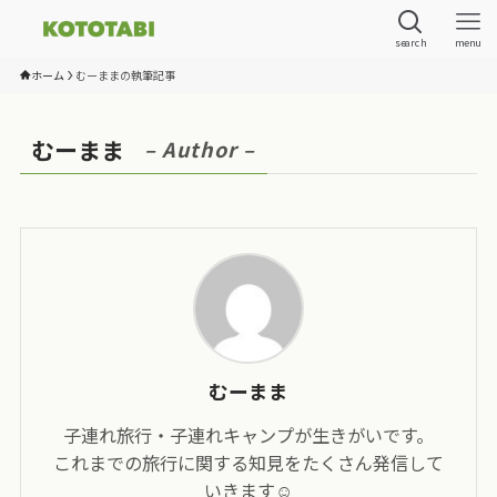
search
menu
ホーム
むーままの執筆記事
むーまま
– Author –
むーまま
子連れ旅行・子連れキャンプが生きがいです。
これまでの旅行に関する知見をたくさん発信して
いきます☺