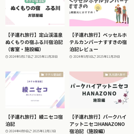
【子連れ旅行】定山渓温泉
【子連れ旅行】ベッセルホ
ぬくもりの宿ふる川宿泊記
テルカンパーナすすきの宿
（客室・施設編）
泊記レビュー
2024年5月17日
2025年11月28日
2024年5月5日
2025年11月29日
ホテル宿泊記
乳児連れ旅行
【子連れ旅行】綾ニセコ宿
【子連れ旅行】パークハイ
泊記
アットニセコHANAZONO
宿泊記（施設編）
2024年4月9日
2025年12月13日