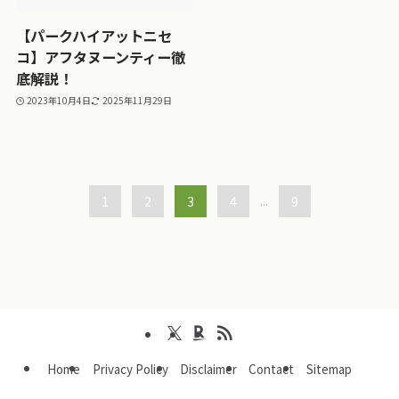
【パークハイアットニセ
コ】アフタヌーンティー徹
底解説！
2023年10月4日
2025年11月29日
1
2
3
4
...
9
Home
Privacy Policy
Disclaimer
Contact
Sitemap